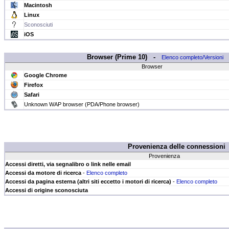
Macintosh
Linux
Sconosciuti
iOS
Browser (Prime 10) -
Elenco completo/Versioni
Browser
Google Chrome
Firefox
Safari
Unknown WAP browser (PDA/Phone browser)
Provenienza delle connessioni
Provenienza
Accessi diretti, via segnalibro o link nelle email
Accessi da motore di ricerca
-
Elenco completo
Accessi da pagina esterna (altri siti eccetto i motori di ricerca)
-
Elenco completo
Accessi di origine sconosciuta