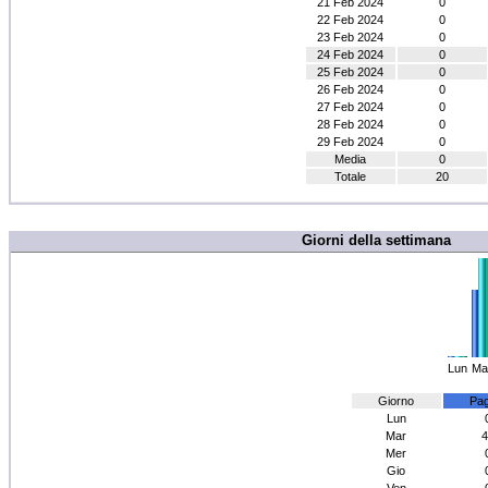
21 Feb 2024
0
22 Feb 2024
0
23 Feb 2024
0
24 Feb 2024
0
25 Feb 2024
0
26 Feb 2024
0
27 Feb 2024
0
28 Feb 2024
0
29 Feb 2024
0
Media
0
Totale
20
Giorni della settimana
Lun
Ma
Giorno
Pag
Lun
Mar
4
Mer
Gio