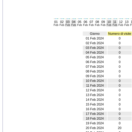
01
02
03
04
05
06
07
08
09
10
11
12
13
Feb
Feb
Feb
Feb
Feb
Feb
Feb
Feb
Feb
Feb
Feb
Feb
Feb
F
Giorno
Numero di visite
01 Feb 2024
0
02 Feb 2024
0
03 Feb 2024
0
04 Feb 2024
0
05 Feb 2024
0
06 Feb 2024
0
07 Feb 2024
0
08 Feb 2024
0
09 Feb 2024
0
10 Feb 2024
0
11 Feb 2024
0
12 Feb 2024
0
13 Feb 2024
0
14 Feb 2024
0
15 Feb 2024
0
16 Feb 2024
0
17 Feb 2024
0
18 Feb 2024
0
19 Feb 2024
0
20 Feb 2024
20